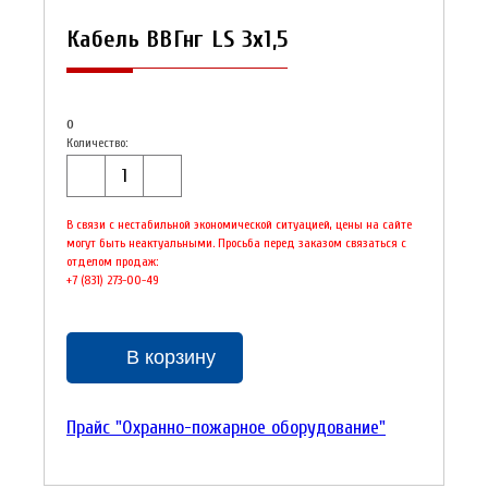
Кабель ВВГнг LS 3х1,5
0
Количество:
В связи с нестабильной экономической ситуацией, цены на сайте
могут быть неактуальными. Просьба перед заказом связаться с
отделом продаж:
+7 (831) 273-00-49
В корзину
Прайс "Охранно-пожарное оборудование"