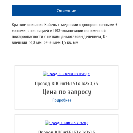
Описание
Краткое описание:Кабель с медными однопроволочными 3
жилами, с изоляцией и ПВХ-композиции пониженной
пожароопасности с низким дымогазовыделением, D-
внешний=8,0 мм, сечением 1,5 кв. мм
Провод КПСЭнгFRLSTх 1х2х0,75
Цена по запросу
Подробнее
Провод КПСнгFRLSTх 1х2х1,5