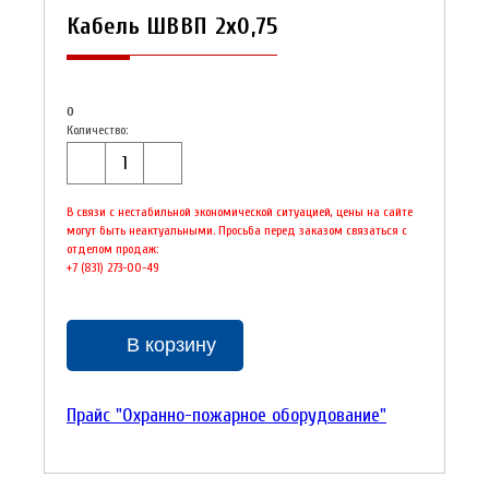
Кабель ШВВП 2х0,75
0
Количество:
В связи с нестабильной экономической ситуацией, цены на сайте
могут быть неактуальными. Просьба перед заказом связаться с
отделом продаж:
+7 (831) 273-00-49
В корзину
Прайс "Охранно-пожарное оборудование"