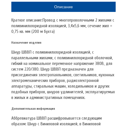
Описание
Краткое описание:Провод с многопроволочными 2 жилами с
поливинилхлоридной изоляцией, 3,4х5,6 мм, сечение жил =
0,75 кв. мм (200 м бухта)
Назначение изделия
Шнур ШВВП с поливинилхлоридной изоляцией, с
параллельными жилами, с поливинилхлоридной оболочкой,
гибкий на номинальное переменное напряжение 380В, для
систем 220/380. Шнур ШВВП предназначен для
присоединения электропаяльников, светильников, кухонных
электромеханических приборов, радиоэлектронной
аппаратуры, стиральных машин, холодильников и других
подобных приборов, шнуров удлинителей, эксплуатируемых
в жилых и административных помещениях.
Дополнительная информация
Аббревиатура ШВВП расшифровывается следующим
образом: Шнур с Виниловой изоляцией, в Виниловой