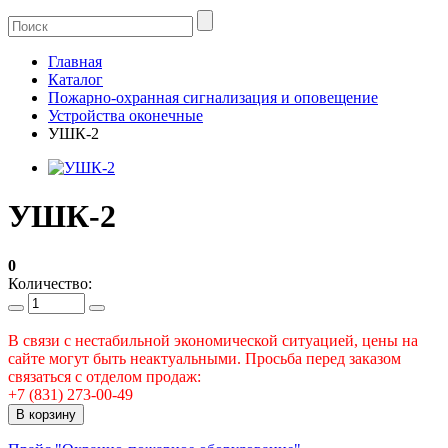
Главная
Каталог
Пожарно-охранная сигнализация и оповещение
Устройства оконечные
УШК-2
УШК-2
0
Количество:
В связи с нестабильной экономической ситуацией, цены на
сайте могут быть неактуальными. Просьба перед заказом
связаться с отделом продаж:
+7 (831) 273-00-49
В корзину