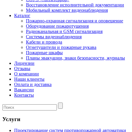
Восстановление исполнительной документации
Мобильный комплект видеонаблюдения
Каталог
Пожарно-охранная сигнализация и оповещение
Оборудование пожаротушения
Радиоканальная и GSM сигнализация
Системы видеонаблюдения
Кабели и провода
Огнетушители и пожарные рукава
Пожарные шкафы
Планы эвакуации, знаки безопасности, журналы
Лицензии
Отзывы
О компании
Наши клиенты
Оплата и доставка
Вакансии
Контакты
Услуги
Проектирование систем противопожарной автоматики