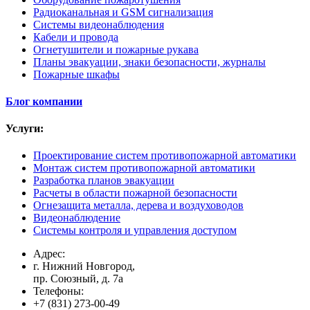
Радиоканальная и GSM сигнализация
Системы видеонаблюдения
Кабели и провода
Огнетушители и пожарные рукава
Планы эвакуации, знаки безопасности, журналы
Пожарные шкафы
Блог компании
Услуги:
Проектирование систем противопожарной автоматики
Монтаж систем противопожарной автоматики
Разработка планов эвакуации
Расчеты в области пожарной безопасности
Огнезащита металла, дерева и воздуховодов
Видеонаблюдение
Системы контроля и управления доступом
Адрес:
г. Нижний Новгород,
пр. Союзный, д. 7а
Телефоны:
+7 (831) 273-00-49