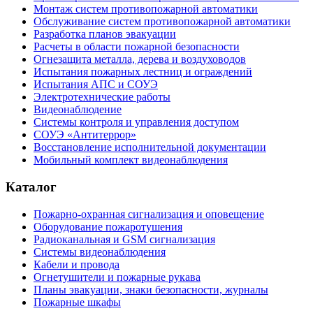
Монтаж систем противопожарной автоматики
Обслуживание систем противопожарной автоматики
Разработка планов эвакуации
Расчеты в области пожарной безопасности
Огнезащита металла, дерева и воздуховодов
Испытания пожарных лестниц и ограждений
Испытания АПС и СОУЭ
Электротехнические работы
Видеонаблюдение
Системы контроля и управления доступом
СОУЭ «Антитеррор»
Восстановление исполнительной документации
Мобильный комплект видеонаблюдения
Каталог
Пожарно-охранная сигнализация и оповещение
Оборудование пожаротушения
Радиоканальная и GSM сигнализация
Системы видеонаблюдения
Кабели и провода
Огнетушители и пожарные рукава
Планы эвакуации, знаки безопасности, журналы
Пожарные шкафы