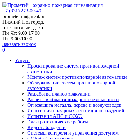
+7 (831) 273-00-49
prometei-nn@mail.ru
Нижний Новгород,
пр. Союзный, д. 7а
Пн-Чт: 9.00-17.00
Пт: 9.00-16.00
Заказать звонок
0
Услуги
Проектирование систем противопожарной
автоматики
Монтаж систем противопожарной автоматики
Обслуживание систем противопожарной
автоматики
Разработка планов эвакуации
Расчеты в области пожарной безопасности
Огнезащита металла, дерева и воздуховодов
Испытания пожарных лестниц и ограждений
Испытания АПС и СОУЭ
Электротехнические работы
Видеонаблюдение
Системы контроля и управления доступом
СОУЭ «Антитеррор»