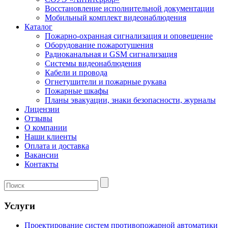
Восстановление исполнительной документации
Мобильный комплект видеонаблюдения
Каталог
Пожарно-охранная сигнализация и оповещение
Оборудование пожаротушения
Радиоканальная и GSM сигнализация
Системы видеонаблюдения
Кабели и провода
Огнетушители и пожарные рукава
Пожарные шкафы
Планы эвакуации, знаки безопасности, журналы
Лицензии
Отзывы
О компании
Наши клиенты
Оплата и доставка
Вакансии
Контакты
Услуги
Проектирование систем противопожарной автоматики