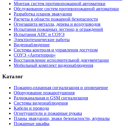
Монтаж систем противопожарной автоматики
Обслуживание систем противопожарной автоматики
Разработка планов эвакуации
Расчеты в области пожарной безопасности
Огнезащита металла, дерева и воздуховодов
Испытания пожарных лестниц и ограждений
Испытания АПС и СОУЭ
Электротехнические работы
Видеонаблюдение
Системы контроля и управления доступом
СОУЭ «Антитеррор»
Восстановление исполнительной документации
Мобильный комплект видеонаблюдения
Каталог
Пожарно-охранная сигнализация и оповещение
Оборудование пожаротушения
Радиоканальная и GSM сигнализация
Системы видеонаблюдения
Кабели и провода
Огнетушители и пожарные рукава
Планы эвакуации, знаки безопасности, журналы
Пожарные шкафы