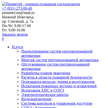
+7 (831) 273-00-49
prometei-nn@mail.ru
Нижний Новгород,
пр. Союзный, д. 7а
Пн-Чт: 9.00-17.00
Пт: 9.00-16.00
Заказать звонок
0
Услуги
Проектирование систем противопожарной
автоматики
Монтаж систем противопожарной автоматики
Обслуживание систем противопожарной
автоматики
Разработка планов эвакуации
Расчеты в области пожарной безопасности
Огнезащита металла, дерева и воздуховодов
Испытания пожарных лестниц и ограждений
Испытания АПС и СОУЭ
Электротехнические работы
Видеонаблюдение
Системы контроля и управления доступом
СОУЭ «Антитеррор»