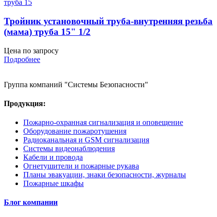
Тройник установочный труба-внутренняя резьба
(мама) труба 15" 1/2
Цена по запросу
Подробнее
Группа компаний "Системы Безопасности"
Продукция:
Пожарно-охранная сигнализация и оповещение
Оборудование пожаротушения
Радиоканальная и GSM сигнализация
Системы видеонаблюдения
Кабели и провода
Огнетушители и пожарные рукава
Планы эвакуации, знаки безопасности, журналы
Пожарные шкафы
Блог компании