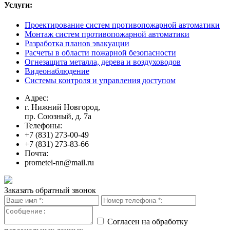
Услуги:
Проектирование систем противопожарной автоматики
Монтаж систем противопожарной автоматики
Разработка планов эвакуации
Расчеты в области пожарной безопасности
Огнезащита металла, дерева и воздуховодов
Видеонаблюдение
Системы контроля и управления доступом
Адрес:
г. Нижний Новгород,
пр. Союзный, д. 7а
Телефоны:
+7 (831) 273-00-49
+7 (831) 273-83-66
Почта:
prometei-nn@mail.ru
Заказать обратный звонок
Согласен на обработку