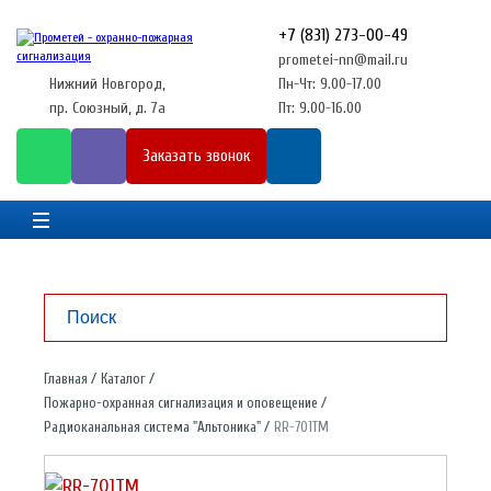
+7 (831) 273-00-49
prometei-nn@mail.ru
Нижний Новгород,
Пн-Чт: 9.00-17.00
пр. Союзный, д. 7а
Пт: 9.00-16.00
Заказать звонок
Главная
Каталог
Пожарно-охранная сигнализация и оповещение
Радиоканальная система "Альтоника"
RR-701TM