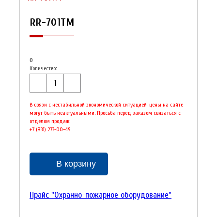
RR-701TM
0
Количество:
В связи с нестабильной экономической ситуацией, цены на сайте
могут быть неактуальными. Просьба перед заказом связаться с
отделом продаж:
+7 (831) 273-00-49
В корзину
Прайс "Охранно-пожарное оборудование"