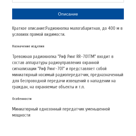
Описание
Краткое описание:Радиокнопка малогабаритная, до 400 м в
условиях прямой видимости.
Назначение изделия
Тревожная радиокнопка "Риф Ринг RR-701TM" входит в
состав аппаратуры радиоуправления охранной
сигнализации "Риф Ринг-701" и представляет собой
миниатюрный носимый радиопередатчик, предназначенный
для беспроводной передачи извещений о нападении на
граждан, на охраняемые объекты и т.п.
Особенности
Миниатюрный однозонный передатчик уменьшенной
мощности