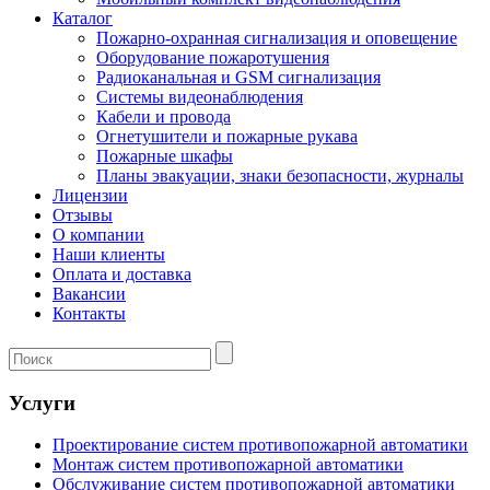
Каталог
Пожарно-охранная сигнализация и оповещение
Оборудование пожаротушения
Радиоканальная и GSM сигнализация
Системы видеонаблюдения
Кабели и провода
Огнетушители и пожарные рукава
Пожарные шкафы
Планы эвакуации, знаки безопасности, журналы
Лицензии
Отзывы
О компании
Наши клиенты
Оплата и доставка
Вакансии
Контакты
Услуги
Проектирование систем противопожарной автоматики
Монтаж систем противопожарной автоматики
Обслуживание систем противопожарной автоматики