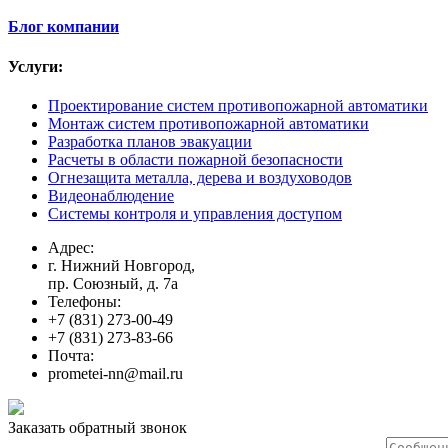
Блог компании
Услуги:
Проектирование систем противопожарной автоматики
Монтаж систем противопожарной автоматики
Разработка планов эвакуации
Расчеты в области пожарной безопасности
Огнезащита металла, дерева и воздуховодов
Видеонаблюдение
Системы контроля и управления доступом
Адрес:
г. Нижний Новгород,
пр. Союзный, д. 7а
Телефоны:
+7 (831) 273-00-49
+7 (831) 273-83-66
Почта:
prometei-nn@mail.ru
Заказать обратный звонок