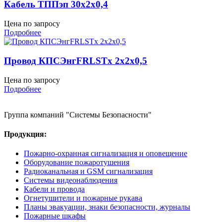
Кабель ТППэп 30х2х0,4
Цена по запросу
Подробнее
Провод КПСЭнгFRLSTх 2х2х0,5
Цена по запросу
Подробнее
Группа компаний "Системы Безопасности"
Продукция:
Пожарно-охранная сигнализация и оповещение
Оборудование пожаротушения
Радиоканальная и GSM сигнализация
Системы видеонаблюдения
Кабели и провода
Огнетушители и пожарные рукава
Планы эвакуации, знаки безопасности, журналы
Пожарные шкафы