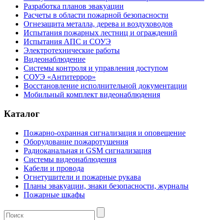
Разработка планов эвакуации
Расчеты в области пожарной безопасности
Огнезащита металла, дерева и воздуховодов
Испытания пожарных лестниц и ограждений
Испытания АПС и СОУЭ
Электротехнические работы
Видеонаблюдение
Системы контроля и управления доступом
СОУЭ «Антитеррор»
Восстановление исполнительной документации
Мобильный комплект видеонаблюдения
Каталог
Пожарно-охранная сигнализация и оповещение
Оборудование пожаротушения
Радиоканальная и GSM сигнализация
Системы видеонаблюдения
Кабели и провода
Огнетушители и пожарные рукава
Планы эвакуации, знаки безопасности, журналы
Пожарные шкафы