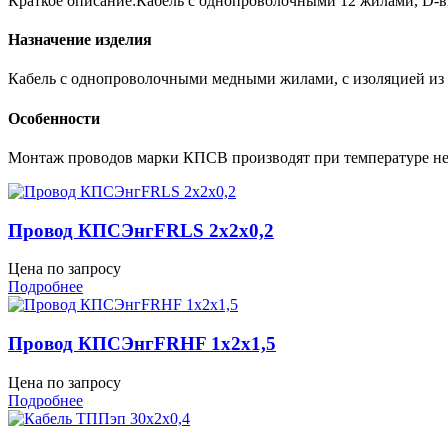
Краткое описание:Кабель с однопроволочными 12 жилами, D-вн
Назначение изделия
Кабель с однопроволочными медными жилами, с изоляцией из 
Особенности
Монтаж проводов марки КПСВ производят при температуре не
Провод КПСЭнгFRLS 2х2х0,2
Цена по запросу
Подробнее
Провод КПСЭнгFRHF 1х2х1,5
Цена по запросу
Подробнее