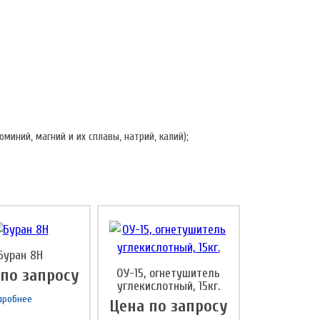
миний, магний и их сплавы, натрий, калий);
Буран 8Н
 по запросу
ОУ-15, огнетушитель
углекислотный, 15кг.
дробнее
Цена по запросу