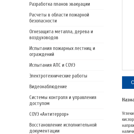
Разработка планов эвакуации
Расчеты в области пожарной
безопасности
Огнезащита металла, дерева и
воздуховодов
Испытания пожарных лестниц и
ограждений
Испытания АПС и СОУЭ
Электротехнические работы
О
Видеонаблюдение
Системы контроля и управления
Назн
доступом
Углеки
СОУЭ «Антитеррор»
кислор
Восстановление исполнительной
напряж
документации
наличи