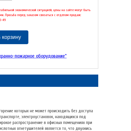
стабильной экономической ситуацией, цены на сайте могут быть
и. Просьба перед заказом связаться с отделом продаж:
00-49
 корзину
хранно-пожарное оборудование"
горение которых не может происходить без доступа
ранспорте, электроустановок, находящихся под
 широкое распространение в офисных помещениях при
ислотных огнетушителей является то, что двуокись