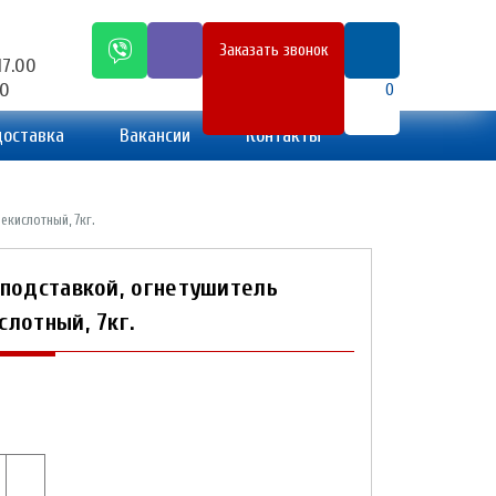
Заказать звонок
17.00
00
0
доставка
Вакансии
Контакты
екислотный, 7кг.
 подставкой, огнетушитель
слотный, 7кг.