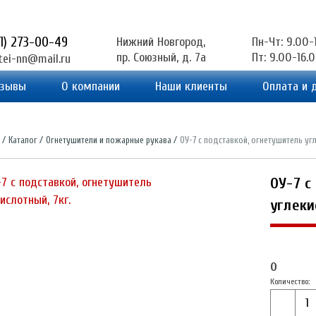
31) 273-00-49
Нижний Новгород,
Пн-Чт: 9.00-
пр. Союзный, д. 7а
Пт: 9.00-16.
tei-nn@mail.ru
зывы
О компании
Наши клиенты
Оплата и 
Каталог
Огнетушители и пожарные рукава
ОУ-7 с подставкой, огнетушитель угл
ОУ-7 с
углеки
0
Количество: