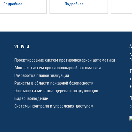
Подробнее
Подробнее
А
УСЛУГИ:
г
п
Проектирование систем противопожарной автоматики
Монтаж систем противопожарной автоматики
Т
Разработка планов эвакуации
+
Расчеты в области пожарной безопасности
+
Огнезащита металла, дерева и воздуховодов
П
Видеонаблюдение
p
Системы контроля и управления доступом