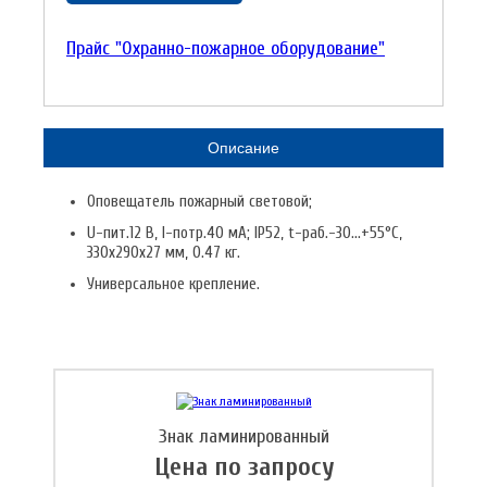
Прайс "Охранно-пожарное оборудование"
Описание
Оповещатель пожарный световой;
U-пит.12 В, I-потр.40 мА; IP52, t-раб.-30...+55°С,
330х290х27 мм, 0.47 кг.
Универсальное крепление.
Знак ламинированный
Цена по запросу