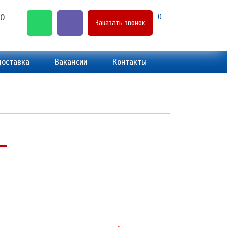
00
0
Заказать звонок
доставка
Вакансии
Контакты