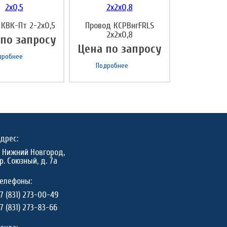
 КВК-Пт 2-2х0,5
Провод КСPВнгFRLS
2х2х0,8
 по запросу
Цена по запросу
дробнее
Подробнее
дрес:
. Нижний Новгород,
р. Союзный, д. 7а
елефоны:
7 (831) 273-00-49
7 (831) 273-83-66