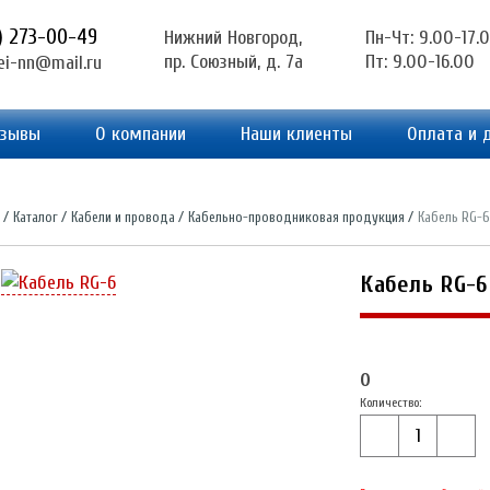
1) 273-00-49
Нижний Новгород,
Пн-Чт: 9.00-17.
пр. Союзный, д. 7а
Пт: 9.00-16.00
ei-nn@mail.ru
зывы
О компании
Наши клиенты
Оплата и 
Каталог
Кабели и провода
Кабельно-проводниковая продукция
Кабель RG-6
Кабель RG-6
0
Количество: