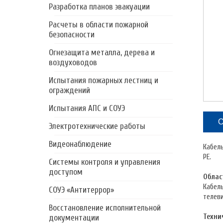
Разработка планов эвакуации
Расчеты в области пожарной
безопасности
Огнезащита металла, дерева и
воздуховодов
Испытания пожарных лестниц и
ограждений
Испытания АПС и СОУЭ
О
Электротехнические работы
Видеонаблюдение
Кабель
PE.
Системы контроля и управления
доступом
Облас
Кабел
СОУЭ «Антитеррор»
телев
Восстановление исполнительной
Техни
документации