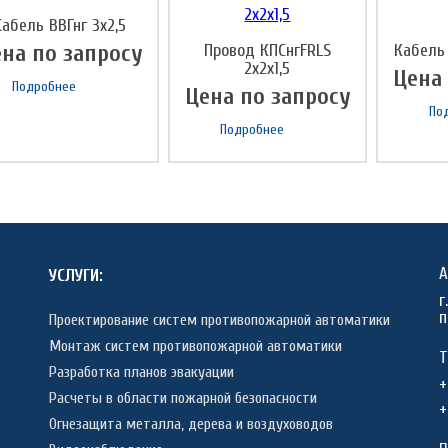
Кабель ВВГнг 3х2,5
на по запросу
Провод КПСнгFRLS
Кабель
2х2х1,5
Цена
Подробнее
Цена по запросу
По
Подробнее
А
УСЛУГИ:
г
п
Проектирование систем противопожарной автоматики
Монтаж систем противопожарной автоматики
Т
Разработка планов эвакуации
+
Расчеты в области пожарной безопасности
+
Огнезащита металла, дерева и воздуховодов