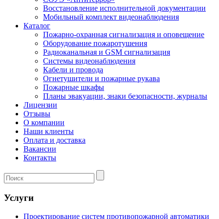
Восстановление исполнительной документации
Мобильный комплект видеонаблюдения
Каталог
Пожарно-охранная сигнализация и оповещение
Оборудование пожаротушения
Радиоканальная и GSM сигнализация
Системы видеонаблюдения
Кабели и провода
Огнетушители и пожарные рукава
Пожарные шкафы
Планы эвакуации, знаки безопасности, журналы
Лицензии
Отзывы
О компании
Наши клиенты
Оплата и доставка
Вакансии
Контакты
Услуги
Проектирование систем противопожарной автоматики