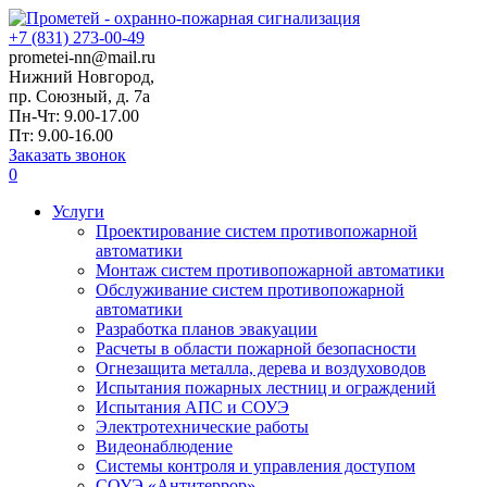
+7 (831) 273-00-49
prometei-nn@mail.ru
Нижний Новгород,
пр. Союзный, д. 7а
Пн-Чт: 9.00-17.00
Пт: 9.00-16.00
Заказать звонок
0
Услуги
Проектирование систем противопожарной
автоматики
Монтаж систем противопожарной автоматики
Обслуживание систем противопожарной
автоматики
Разработка планов эвакуации
Расчеты в области пожарной безопасности
Огнезащита металла, дерева и воздуховодов
Испытания пожарных лестниц и ограждений
Испытания АПС и СОУЭ
Электротехнические работы
Видеонаблюдение
Системы контроля и управления доступом
СОУЭ «Антитеррор»