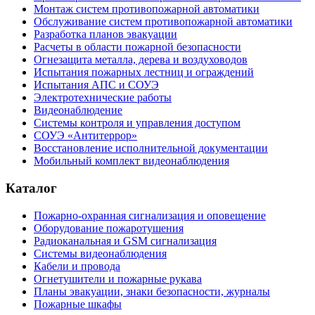
Монтаж систем противопожарной автоматики
Обслуживание систем противопожарной автоматики
Разработка планов эвакуации
Расчеты в области пожарной безопасности
Огнезащита металла, дерева и воздуховодов
Испытания пожарных лестниц и ограждений
Испытания АПС и СОУЭ
Электротехнические работы
Видеонаблюдение
Системы контроля и управления доступом
СОУЭ «Антитеррор»
Восстановление исполнительной документации
Мобильный комплект видеонаблюдения
Каталог
Пожарно-охранная сигнализация и оповещение
Оборудование пожаротушения
Радиоканальная и GSM сигнализация
Системы видеонаблюдения
Кабели и провода
Огнетушители и пожарные рукава
Планы эвакуации, знаки безопасности, журналы
Пожарные шкафы