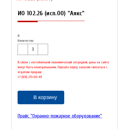
ИО 102.26 (исп.00) "Аякс"
0
Количество:
В связи с нестабильной экономической ситуацией, цены на сайте
могут быть неактуальными. Просьба перед заказом связаться с
отделом продаж:
+7 (831) 273-00-49
В корзину
Прайс "Охранно-пожарное оборудование"