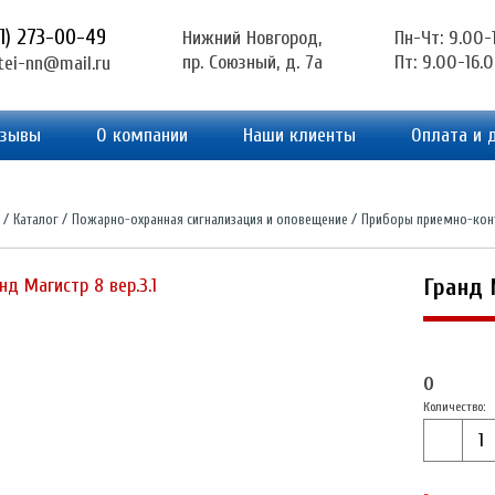
31) 273-00-49
Нижний Новгород,
Пн-Чт: 9.00-
пр. Союзный, д. 7а
Пт: 9.00-16.
tei-nn@mail.ru
зывы
О компании
Наши клиенты
Оплата и 
Каталог
Пожарно-охранная сигнализация и оповещение
Приборы приемно-кон
Гранд 
0
Количество: