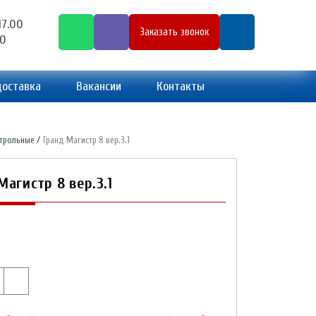
17.00
Заказать звонок
00
доставка
Вакансии
Контакты
трольные
Гранд Магистр 8 вер.3.1
Магистр 8 вер.3.1