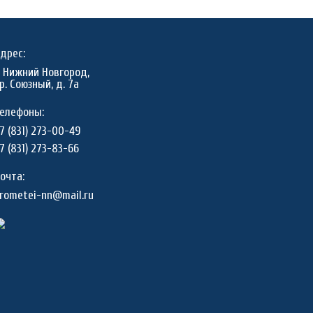
дрес:
. Нижний Новгород,
р. Союзный, д. 7а
елефоны:
7 (831) 273-00-49
7 (831) 273-83-66
очта:
rometei-nn@mail.ru