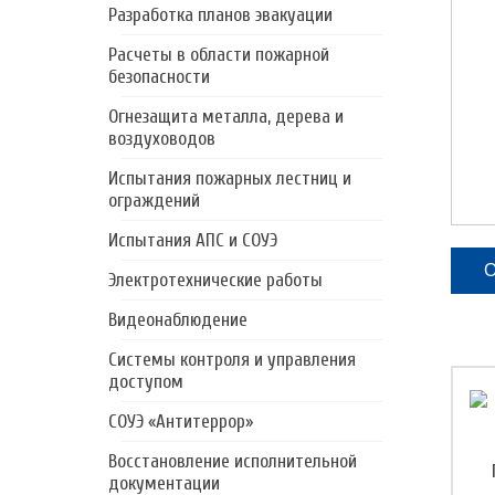
Разработка планов эвакуации
Расчеты в области пожарной
безопасности
Огнезащита металла, дерева и
воздуховодов
Испытания пожарных лестниц и
ограждений
Испытания АПС и СОУЭ
О
Электротехнические работы
Видеонаблюдение
Системы контроля и управления
доступом
СОУЭ «Антитеррор»
Восстановление исполнительной
документации