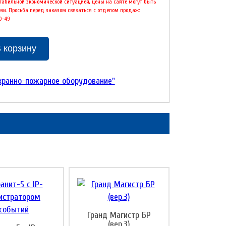
стабильной экономической ситуацией, цены на сайте могут быть
и. Просьба перед заказом связаться с отделом продаж:
00-49
 корзину
хранно-пожарное оборудование"
Гранд Магистр БР
(вер.3)