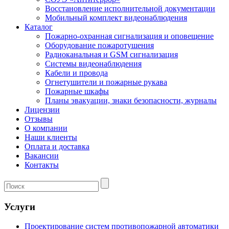
Восстановление исполнительной документации
Мобильный комплект видеонаблюдения
Каталог
Пожарно-охранная сигнализация и оповещение
Оборудование пожаротушения
Радиоканальная и GSM сигнализация
Системы видеонаблюдения
Кабели и провода
Огнетушители и пожарные рукава
Пожарные шкафы
Планы эвакуации, знаки безопасности, журналы
Лицензии
Отзывы
О компании
Наши клиенты
Оплата и доставка
Вакансии
Контакты
Услуги
Проектирование систем противопожарной автоматики