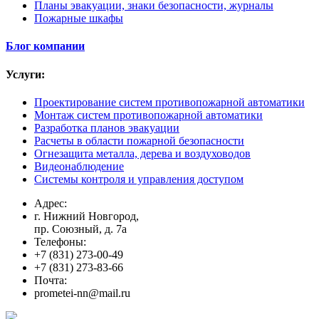
Планы эвакуации, знаки безопасности, журналы
Пожарные шкафы
Блог компании
Услуги:
Проектирование систем противопожарной автоматики
Монтаж систем противопожарной автоматики
Разработка планов эвакуации
Расчеты в области пожарной безопасности
Огнезащита металла, дерева и воздуховодов
Видеонаблюдение
Системы контроля и управления доступом
Адрес:
г. Нижний Новгород,
пр. Союзный, д. 7а
Телефоны:
+7 (831) 273-00-49
+7 (831) 273-83-66
Почта:
prometei-nn@mail.ru