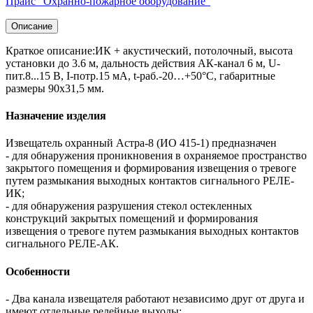
Прайс "Охранно-пожарное оборудование"
Описание
Краткое описание:ИК + акустический, потолочный, высота
установки до 3.6 м, дальность действия АК-канал 6 м, U-
пит.8...15 В, I-потр.15 мА, t-раб.-20…+50°С, габаритные
размеры 90х31,5 мм.
Назначение изделия
Извещатель охранный Астра-8 (ИО 415-1) предназначен
- для обнаружения проникновения в охраняемое пространство
закрытого помещения и формирования извещения о тревоге
путем размыкания выходных контактов сигнального РЕЛЕ-
ИК;
- для обнаружения разрушения стекол остекленных
конструкций закрытых помещений и формирования
извещения о тревоге путем размыкания выходных контактов
сигнального РЕЛЕ-АК.
Особенности
- Два канала извещателя работают независимо друг от друга и
имеют отдельные релейные выходы: