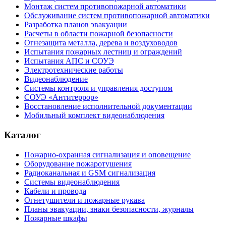
Монтаж систем противопожарной автоматики
Обслуживание систем противопожарной автоматики
Разработка планов эвакуации
Расчеты в области пожарной безопасности
Огнезащита металла, дерева и воздуховодов
Испытания пожарных лестниц и ограждений
Испытания АПС и СОУЭ
Электротехнические работы
Видеонаблюдение
Системы контроля и управления доступом
СОУЭ «Антитеррор»
Восстановление исполнительной документации
Мобильный комплект видеонаблюдения
Каталог
Пожарно-охранная сигнализация и оповещение
Оборудование пожаротушения
Радиоканальная и GSM сигнализация
Системы видеонаблюдения
Кабели и провода
Огнетушители и пожарные рукава
Планы эвакуации, знаки безопасности, журналы
Пожарные шкафы