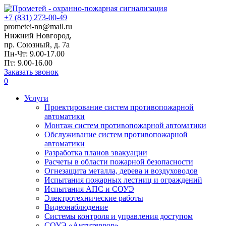
+7 (831) 273-00-49
prometei-nn@mail.ru
Нижний Новгород,
пр. Союзный, д. 7а
Пн-Чт: 9.00-17.00
Пт: 9.00-16.00
Заказать звонок
0
Услуги
Проектирование систем противопожарной
автоматики
Монтаж систем противопожарной автоматики
Обслуживание систем противопожарной
автоматики
Разработка планов эвакуации
Расчеты в области пожарной безопасности
Огнезащита металла, дерева и воздуховодов
Испытания пожарных лестниц и ограждений
Испытания АПС и СОУЭ
Электротехнические работы
Видеонаблюдение
Системы контроля и управления доступом
СОУЭ «Антитеррор»